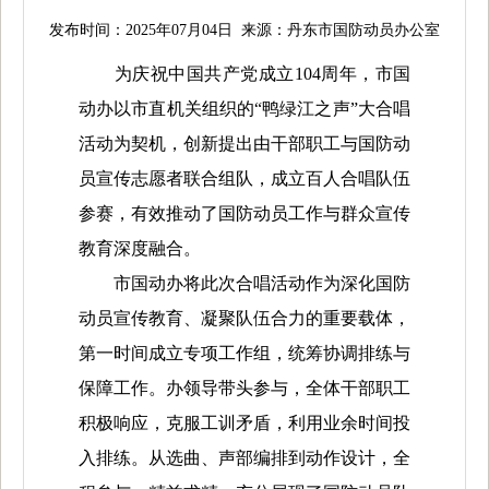
发布时间：2025年07月04日 来源：丹东市国防动员办公室
为
庆祝中国共产党成立104周年，
市国
动办
以市直机关组织的
“鸭绿江之声”大合唱
活动为契机，
创新提出由
干部职工与国防动
员宣传志愿者联合组队
，
成立百人合唱队伍
参赛，
有效
推动
了
国防动员工作与群众宣传
教育深度融合
。
市国动办将此次合唱活动作为深化国防
动员宣传教育、凝聚队伍合力的重要载体，
第一时间成立专项工作组，统筹协调排练与
保障工作。办领导带头参与，全体干部职工
积极响应，克服工训矛盾，利用业余时间投
入排练。从选曲、声部编排到动作设计，全