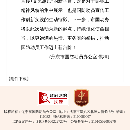
宣传+文艺惠民”的新平台
，
既是
对
干部职工
精神风貌的集中展示，也是国防动员宣传工
作创新实践的生动缩影。
下一步，
市国动办
将以此次活动为新的起点，持续强化使命担
当，以更饱满的热情、更务实的举措，推动
国防动员工作迈上新台阶！
(丹东市国防动员办公室 供稿)
【附件下载】
版权所有：辽宁省国防动员办公室
地址：沈阳市皇姑区北陵大街45-3号
邮编：
110032
网站标识码：2100000007
ICP备案序号：辽ICP备090222727号
公安备案号：21010502000270