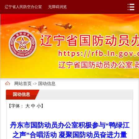
辽宁省人民政府
辽宁省人民防空办公室
无障碍浏览
网站首页
->
国动信息
国动信息
【字体：
大
中
小
】
丹东市国防动员办公室积极参与“鸭绿江
之声”合唱活动 凝聚国防动员奋进力量