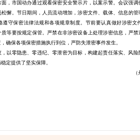
，市国动办通过观看保密安全警示片，以案示警。会议强调
毫松懈。节日期间，人员流动增加，涉密文件、载体、信息的管
格遵守保密法律法规和各项规章制度。节前要认真做好涉密文
介质等要按规定保管。严禁在非涉密设备上处理涉密信息，严禁
查，确保各项保密措施执行到位，严防失泄密事件发生。
以零隐患、零违纪、零泄密为目标，构建起责任落实、风险
局稳定提供了坚实保障。
（