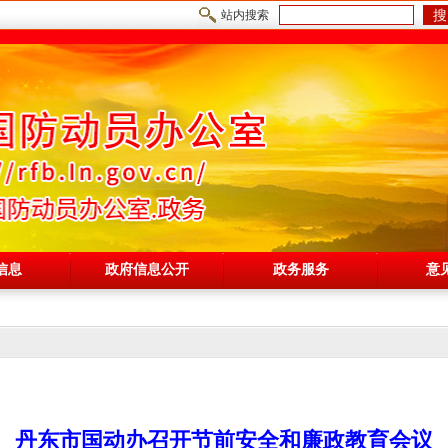
搜
站内搜索
信息
政府信息公开
政务服务
意
丹东市国动办召开节前安全和廉政教育会议