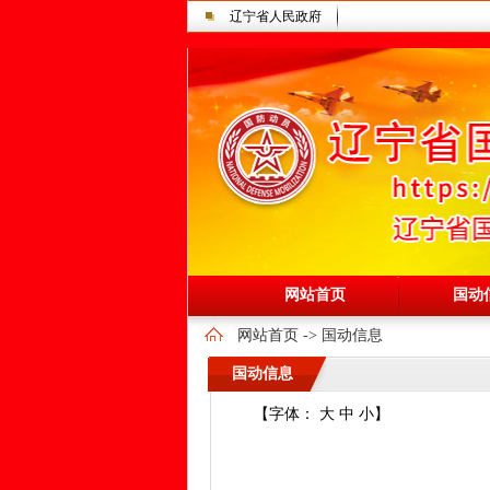
辽宁省人民政府
网站首页
国动
网站首页
->
国动信息
国动信息
【字体：
大
中
小
】