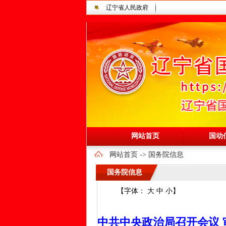
辽宁省人民政府
网站首页
国动
网站首页
->
国务院信息
国务院信息
【字体：
大
中
小
】
中共中央政治局召开会议