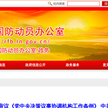
搜
站内搜索
信息
政府信息公开
政务服务
意
 审议《党中央决策议事协调机构工作条例》 中